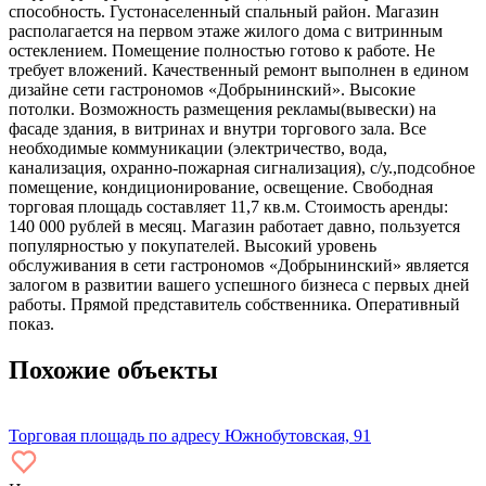
способность. Густонаселенный спальный район. Магазин
располагается на первом этаже жилого дома с витринным
остеклением. Помещение полностью готово к работе. Не
требует вложений. Качественный ремонт выполнен в едином
дизайне сети гастрономов «Добрынинский». Высокие
потолки. Возможность размещения рекламы(вывески) на
фасаде здания, в витринах и внутри торгового зала. Все
необходимые коммуникации (электричество, вода,
канализация, охранно-пожарная сигнализация), с/у.,подсобное
помещение, кондиционирование, освещение. Свободная
торговая площадь составляет 11,7 кв.м. Стоимость аренды:
140 000 рублей в месяц. Магазин работает давно, пользуется
популярностью у покупателей. Высокий уровень
обслуживания в сети гастрономов «Добрынинский» является
залогом в развитии вашего успешного бизнеса с первых дней
работы. Прямой представитель собственника. Оперативный
показ.
Похожие объекты
Торговая площадь по адресу Южнобутовская, 91