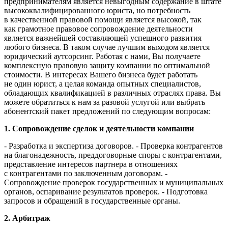
предпринимателям является невыгодным содержание в штате
высококвалифицированного юриста, но потребность
в качественной правовой помощи является высокой, так
как грамотное правовое сопровождение деятельности
является важнейшей составляющей успешного развития
любого бизнеса. В таком случае лучшим выходом является
юридический аутсорсинг. Работая с нами, Вы получаете
комплексную правовую защиту компании по оптимальной
стоимости. В интересах Вашего бизнеса будет работать
не один юрист, а целая команда опытных специалистов,
обладающих квалификацией в различных отраслях права. Вы
можете обратиться к нам за разовой услугой или выбрать
абонентский пакет предложений по следующим вопросам:
1. Сопровождение сделок и деятельности компании
- Разработка и экспертиза договоров.
- Проверка контрагентов
на благонадежность, преддоговорные споры с контрагентами,
представление интересов партнера в отношениях
с контрагентами по заключенным договорам.
-
Сопровождение проверок государственных и муниципальных
органов, оспаривание результатов проверок.
- Подготовка
запросов и обращений в государственные органы.
2. Арбитраж