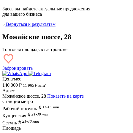
Здесь вы найдете актуальные предложения
для вашего бизнеса
Вернуться к результатам
Можайское шоссе, 28
Торговая площадь в гастрономе
Забронировать
Цена/мес
2
140 000 ₽
11 965 ₽ за м
Адрес
Можайское шоссе, 28
Показать на карте
Станция метро
11-15 мин
Рабочий поселок
21-30 мин
Кунцевская
21-30 мин
Сетунь
Площадь