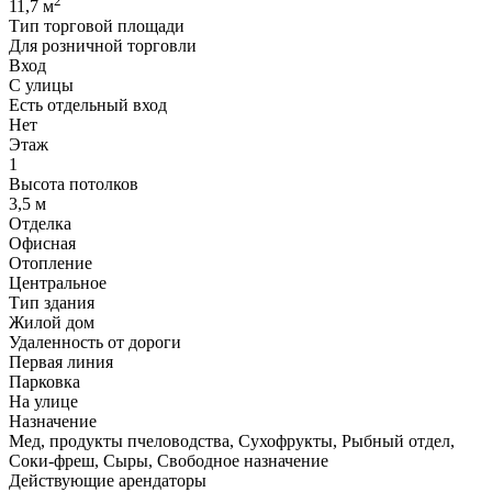
2
11,7 м
Тип торговой площади
Для розничной торговли
Вход
С улицы
Есть отдельный вход
Нет
Этаж
1
Высота потолков
3,5 м
Отделка
Офисная
Отопление
Центральное
Тип здания
Жилой дом
Удаленность от дороги
Первая линия
Парковка
На улице
Назначение
Мед, продукты пчеловодства, Сухофрукты, Рыбный отдел,
Соки-фреш, Сыры, Свободное назначение
Действующие арендаторы